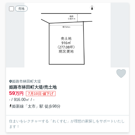
売地
姫路市林田町大堤
姫路市林田町大堤/売土地
59
万円
7月10日 値下げ
- / 916.00㎡ / -
姫新線「太市」駅 徒歩98分
住まいをレクチャーする「れくすむ」が理想の家探しをサポートいたし
ます！