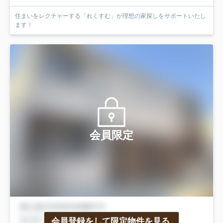
住まいをレクチャーする「れくすむ」が理想の家探しをサポートいたし
ます！
会員限定
会員登録をして限定物件を見る