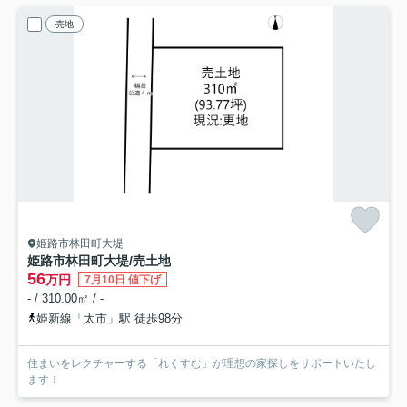
売地
姫路市林田町大堤
姫路市林田町大堤/売土地
56
万円
7月10日 値下げ
- / 310.00㎡ / -
姫新線「太市」駅 徒歩98分
住まいをレクチャーする「れくすむ」が理想の家探しをサポートいたし
ます！