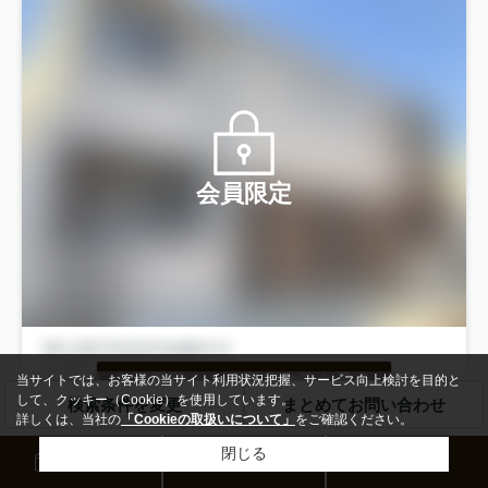
会員限定
会員登録をして限定物件を見る
当サイトでは、お客様の当サイト利用状況把握、サービス向上検討を目的と
して、クッキー（Cookie）を使用しています。
検索条件を変更
まとめてお問い合わせ
詳しくは、当社の
「Cookieの取扱いについて」
をご確認ください。
閉じる
来店予約
お問い合わせ
電話