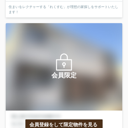
住まいをレクチャーする「れくすむ」が理想の家探しをサポートいたし
ます！
会員限定
会員登録をして限定物件を見る