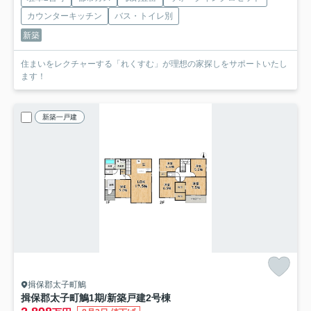
カウンターキッチン
バス・トイレ別
新築
住まいをレクチャーする「れくすむ」が理想の家探しをサポートいたし
ます！
新築一戸建
揖保郡太子町鵤
揖保郡太子町鵤1期/新築戸建
2号棟