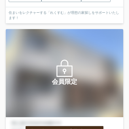
住まいをレクチャーする「れくすむ」が理想の家探しをサポートいたし
ます！
会員限定