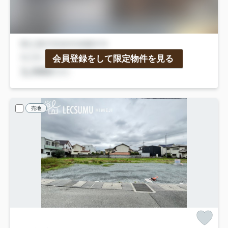
会員登録をして限定物件を見る
売地