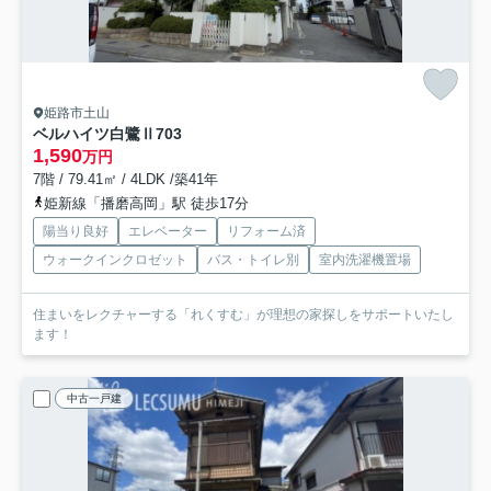
姫路市土山
ベルハイツ白鷺Ⅱ
703
1,590
万円
7階 / 79.41㎡ / 4LDK /築41年
姫新線「播磨高岡」駅 徒歩17分
陽当り良好
エレベーター
リフォーム済
ウォークインクロゼット
バス・トイレ別
室内洗濯機置場
住まいをレクチャーする「れくすむ」が理想の家探しをサポートいたし
ます！
中古一戸建