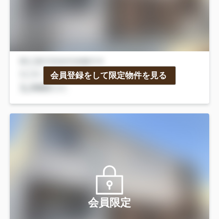
会員登録をして限定物件を見る
会員限定