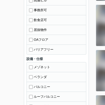
高層ビル
事務所可
飲食店可
居抜物件
OAフロア
バリアフリー
設備・仕様
メゾネット
ベランダ
バルコニー
ルーフバルコニー