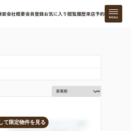
検索
会社概要
会員登録
お気に入り
閲覧履歴
来店予約
して限定物件を見る