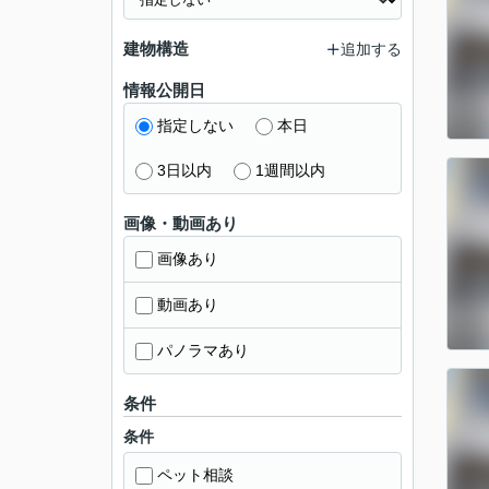
建物構造
追加する
情報公開日
指定しない
本日
3日以内
1週間以内
画像・動画あり
画像あり
動画あり
パノラマあり
条件
条件
ペット相談