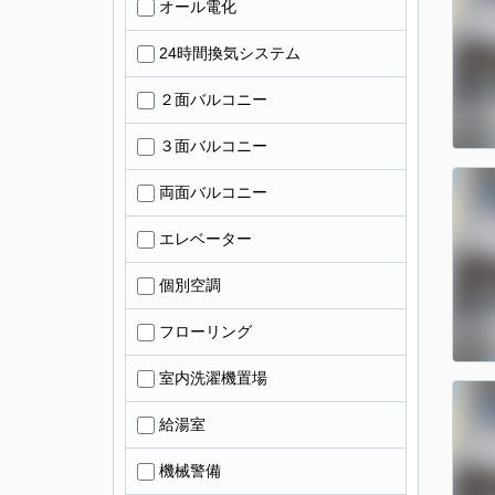
オール電化
24時間換気システム
２面バルコニー
３面バルコニー
両面バルコニー
エレベーター
個別空調
フローリング
室内洗濯機置場
給湯室
機械警備