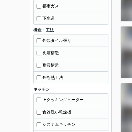
都市ガス
下水道
構造・工法
外観タイル張り
免震構造
耐震構造
外断熱工法
キッチン
IHクッキングヒーター
食器洗い乾燥機
システムキッチン