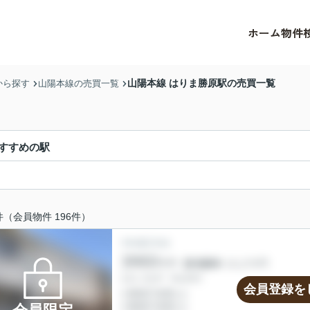
ホーム
物件
山陽本線 はりま勝原駅の売買一覧
から探す
山陽本線の売買一覧
すすめの駅
件（会員物件 196件）
会員登録を