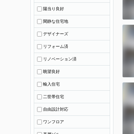
陽当り良好
閑静な住宅地
デザイナーズ
リフォーム済
リノベーション済
眺望良好
輸入住宅
二世帯住宅
自由設計対応
ワンフロア