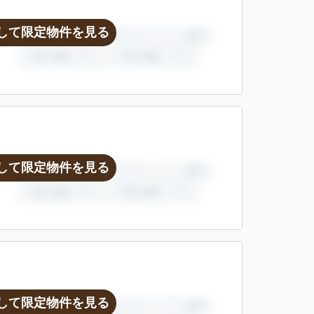
して限定物件を見る
して限定物件を見る
して限定物件を見る