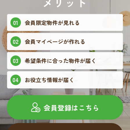
メリット
会員限定物件が見れる
会員マイページが作れる
希望条件に合った物件が届く
お役立ち情報が届く
会員登録はこちら