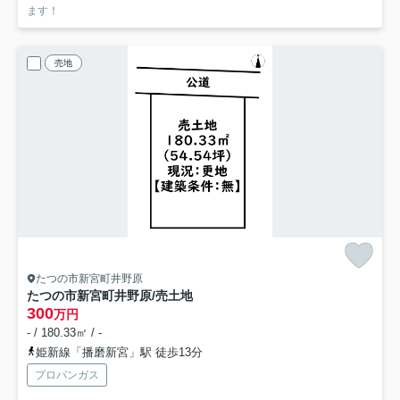
ます！
売地
たつの市新宮町井野原
たつの市新宮町井野原/売土地
300
万円
- / 180.33㎡ / -
姫新線「播磨新宮」駅 徒歩13分
プロパンガス