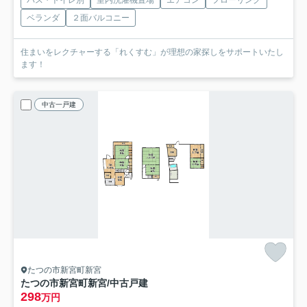
ベランダ
２面バルコニー
住まいをレクチャーする「れくすむ」が理想の家探しをサポートいたし
ます！
中古一戸建
たつの市新宮町新宮
たつの市新宮町新宮/中古戸建
298
万円