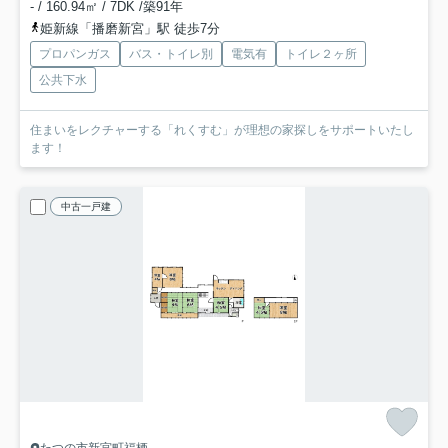
- / 160.94㎡ / 7DK /築91年
姫新線「播磨新宮」駅 徒歩7分
プロパンガス
バス・トイレ別
電気有
トイレ２ヶ所
公共下水
住まいをレクチャーする「れくすむ」が理想の家探しをサポートいたし
ます！
中古一戸建
たつの市新宮町福栖