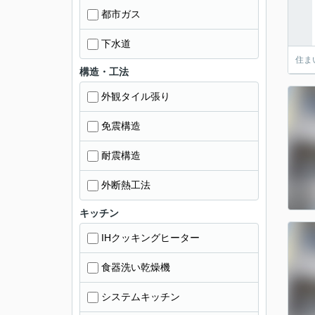
都市ガス
下水道
住ま
構造・工法
外観タイル張り
免震構造
耐震構造
外断熱工法
キッチン
IHクッキングヒーター
食器洗い乾燥機
システムキッチン