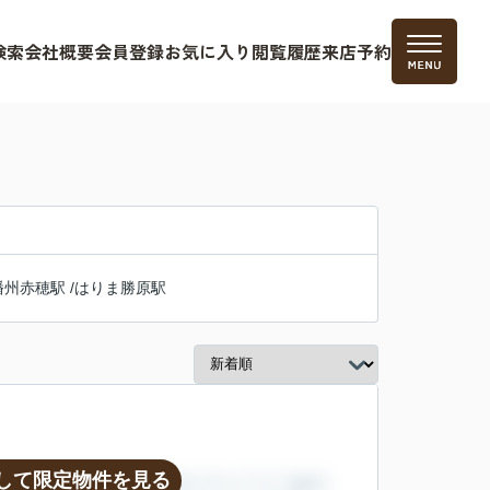
検索
会社概要
会員登録
お気に入り
閲覧履歴
来店予約
播州赤穂駅
/
はりま勝原駅
して限定物件を見る