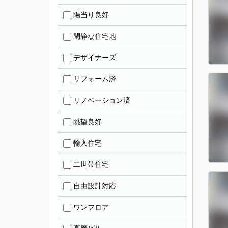
陽当り良好
閑静な住宅地
デザイナーズ
リフォーム済
リノベーション済
眺望良好
輸入住宅
二世帯住宅
自由設計対応
ワンフロア