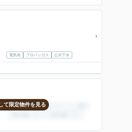
電気有
プロパンガス
公共下水
して限定物件を見る