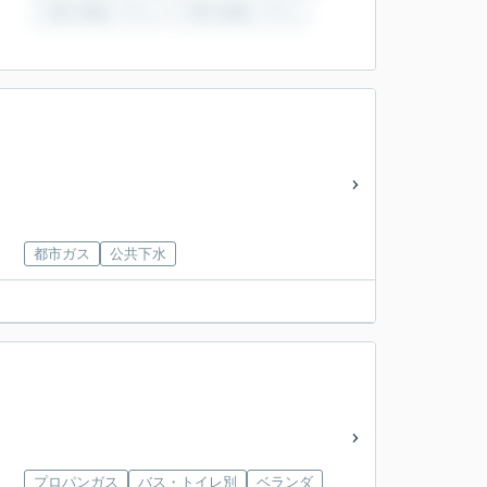
都市ガス
公共下水
プロパンガス
バス・トイレ別
ベランダ