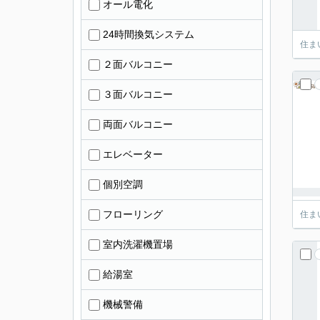
オール電化
24時間換気システム
住ま
２面バルコニー
３面バルコニー
両面バルコニー
エレベーター
個別空調
フローリング
住ま
室内洗濯機置場
給湯室
機械警備