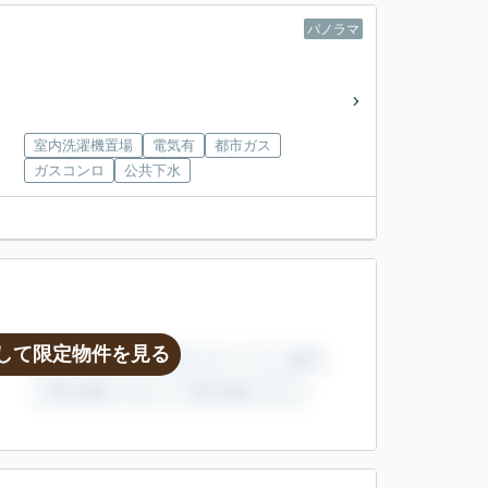
パノラマ
室内洗濯機置場
電気有
都市ガス
ガスコンロ
公共下水
して限定物件を見る