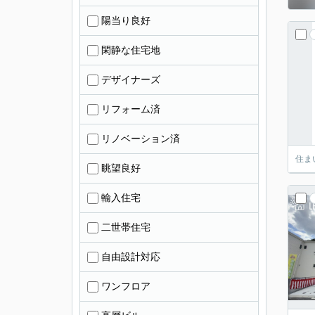
陽当り良好
閑静な住宅地
デザイナーズ
リフォーム済
リノベーション済
住ま
眺望良好
輸入住宅
二世帯住宅
自由設計対応
ワンフロア