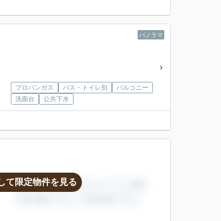
パノラマ
プロパンガス
バス・トイレ別
バルコニー
洗面台
公共下水
して限定物件を見る