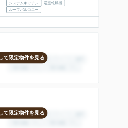
システムキッチン
浴室乾燥機
ルーフバルコニー
して限定物件を見る
して限定物件を見る