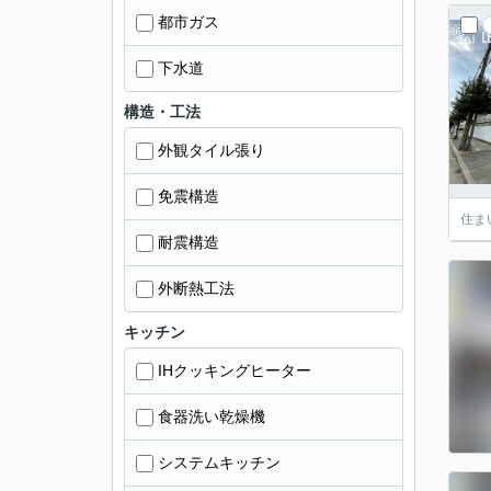
都市ガス
下水道
構造・工法
外観タイル張り
免震構造
住ま
耐震構造
外断熱工法
キッチン
IHクッキングヒーター
食器洗い乾燥機
システムキッチン