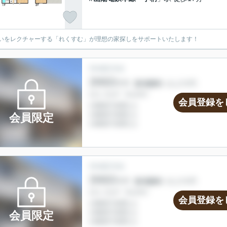
いをレクチャーする「れくすむ」が理想の家探しをサポートいたします！
会員登録を
会員限定
会員登録を
会員限定