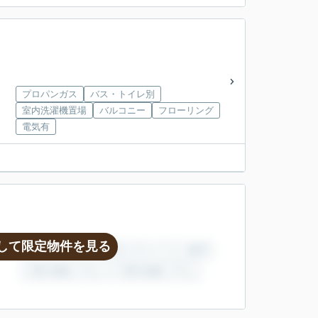
プロパンガス
バス・トイレ別
室内洗濯機置場
バルコニー
フローリング
電気有
して限定物件を見る