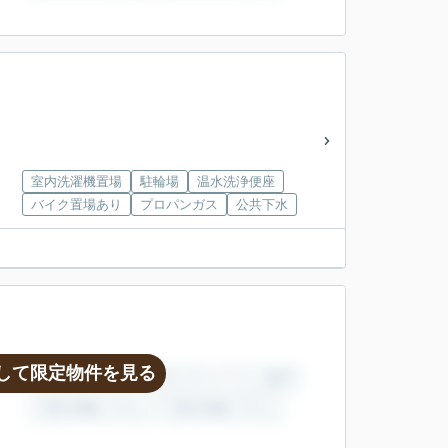
室内洗濯機置場
駐輪場
温水洗浄便座
バイク置場あり
プロパンガス
公共下水
して限定物件を見る