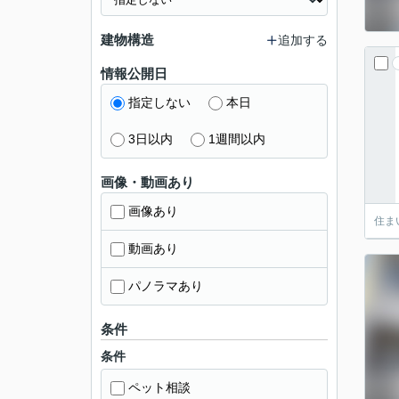
建物構造
追加する
情報公開日
指定しない
本日
3日以内
1週間以内
画像・動画あり
画像あり
住ま
動画あり
パノラマあり
条件
条件
ペット相談