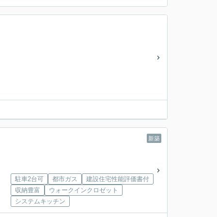
新築
駐車2台可
都市ガス
建設住宅性能評価書付
収納豊富
ウォークインクロゼット
システムキッチン