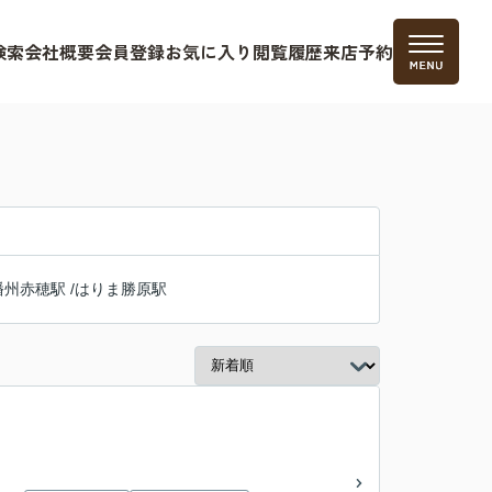
検索
会社概要
会員登録
お気に入り
閲覧履歴
来店予約
播州赤穂駅
/
はりま勝原駅