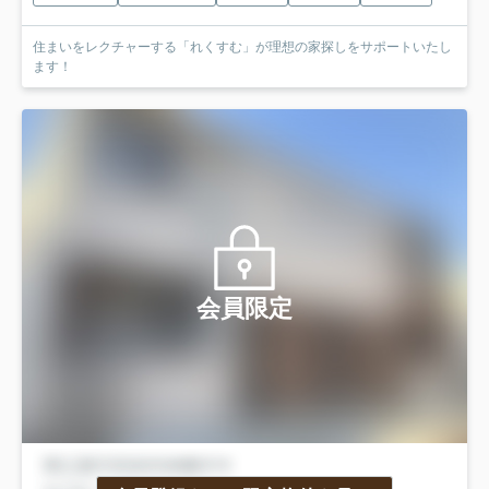
住まいをレクチャーする「れくすむ」が理想の家探しをサポートいたし
ます！
会員限定