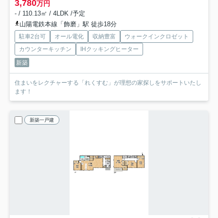
3,780
万円
- / 110.13㎡ / 4LDK /予定
山陽電鉄本線「飾磨」駅 徒歩18分
駐車2台可
オール電化
収納豊富
ウォークインクロゼット
カウンターキッチン
IHクッキングヒーター
新築
住まいをレクチャーする「れくすむ」が理想の家探しをサポートいたし
ます！
新築一戸建