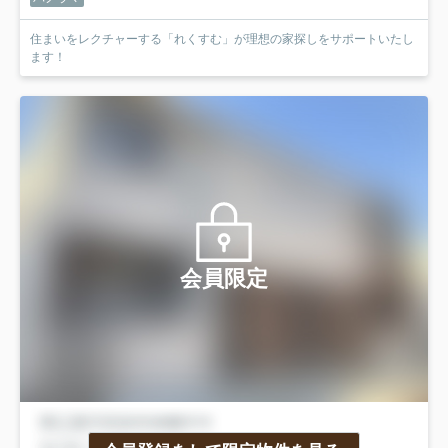
住まいをレクチャーする「れくすむ」が理想の家探しをサポートいたし
ます！
会員限定