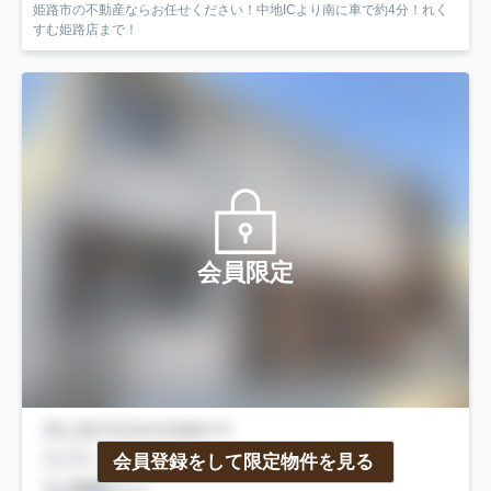
姫路市の不動産ならお任せください！中地ICより南に車で約4分！れく
すむ姫路店まで！
会員限定
会員登録をして限定物件を見る