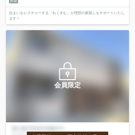
新築
住まいをレクチャーする「れくすむ」が理想の家探しをサポートいたし
ます！
会員限定