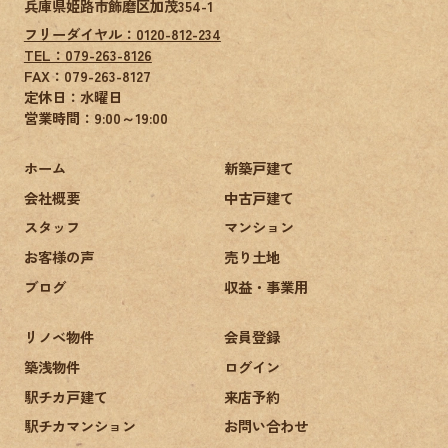
兵庫県姫路市飾磨区加茂354-1
フリーダイヤル：0120-812-234
TEL：079-263-8126
FAX：
079-263-8127
定休日：水曜日
営業時間：9:00～19:00
ホーム
新築戸建て
会社概要
中古戸建て
スタッフ
マンション
お客様の声
売り土地
ブログ
収益・事業用
リノベ物件
会員登録
築浅物件
ログイン
駅チカ戸建て
来店予約
駅チカマンション
お問い合わせ