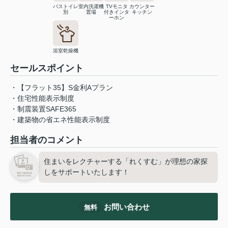
バストイレ
室内洗濯機
TVモニタ
カウンター
別
置場
付きインタ
キッチン
ーホン
浴室乾燥機
セールスポイント
・【フラット35】S金利Aプラン
・住宅性能表示制度
・制震装置SAFE365
・建築物の省エネ性能表示制度
担当者のコメント
住まいをレクチャーする「れくすむ」が理想の家探
しをサポートいたします！
お問い合わせ
無料