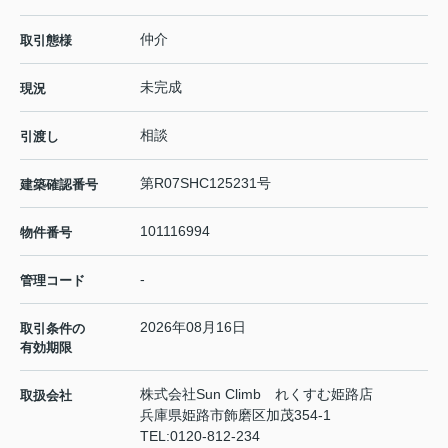
仲介
取引態様
未完成
現況
相談
引渡し
第R07SHC125231号
建築確認番号
101116994
物件番号
-
管理コード
2026年08月16日
取引条件の
有効期限
株式会社Sun Climb れくすむ姫路店
取扱会社
兵庫県姫路市飾磨区加茂354-1
TEL:
0120-812-234