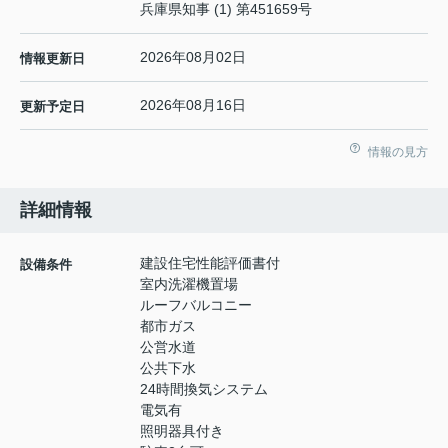
兵庫県知事 (1) 第451659号
2026年08月02日
情報更新日
2026年08月16日
更新予定日
情報の見方
詳細情報
建設住宅性能評価書付
設備条件
室内洗濯機置場
ルーフバルコニー
都市ガス
公営水道
公共下水
24時間換気システム
電気有
照明器具付き