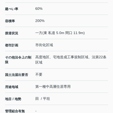
60%
建ぺい率
200%
容積率
一方(東 私道 5.0m 間口 11.9m)
接道状況
市街化区域
都市計画
高度地区、宅地造成工事規制区域、法第22条
その他法令上の制
限
区域
不要
国土法届出要否
第一種中高層住居専用
用途地域
田 / 平坦
地目 / 地勢
-
管理組合有無