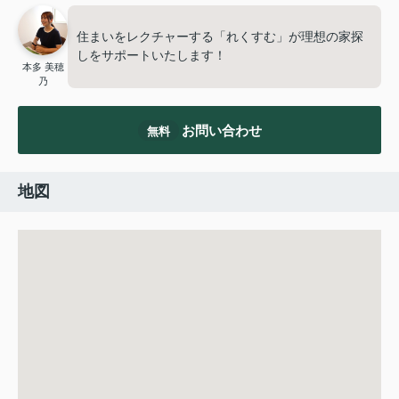
住まいをレクチャーする「れくすむ」が理想の家探
しをサポートいたします！
本多 美穂
乃
お問い合わせ
無料
地図