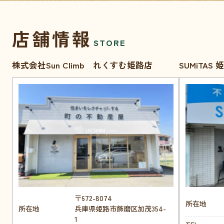
店舗情報
STORE
株式会社Sun Climb れくすむ姫路店
SUMiTAS
〒672-8074
所在地
所在地
兵庫県姫路市飾磨区加茂354-
1