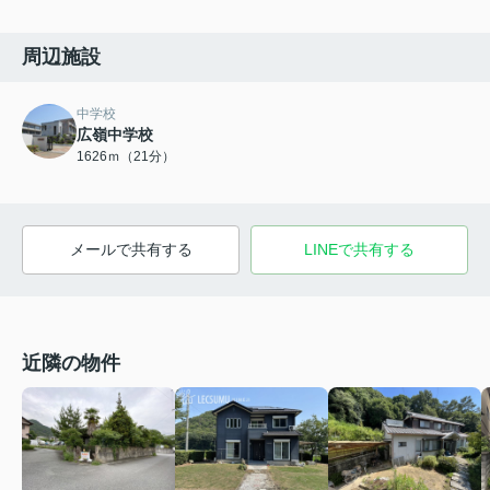
周辺施設
中学校
広嶺中学校
1626ｍ（21分）
メールで共有する
LINEで共有する
近隣の物件