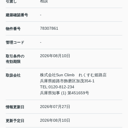
相談
引渡し
-
建築確認番号
78307861
物件番号
-
管理コード
2026年08月10日
取引条件の
有効期限
株式会社Sun Climb れくすむ姫路店
取扱会社
兵庫県姫路市飾磨区加茂354-1
TEL:
0120-812-234
兵庫県知事 (1) 第451659号
2026年07月27日
情報更新日
2026年08月10日
更新予定日