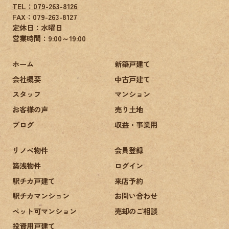
TEL：079-263-8126
FAX：
079-263-8127
定休日：水曜日
営業時間：9:00～19:00
ホーム
新築戸建て
会社概要
中古戸建て
スタッフ
マンション
お客様の声
売り土地
ブログ
収益・事業用
リノベ物件
会員登録
築浅物件
ログイン
駅チカ戸建て
来店予約
駅チカマンション
お問い合わせ
ペット可マンション
売却のご相談
投資用戸建て