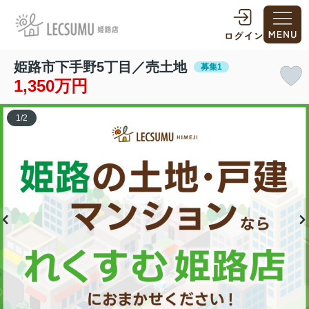
姫路市下手野5丁目／売土地
募集1
1,350万円
1
/
2