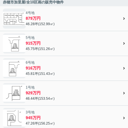
赤穂市加里屋/全10区画の販売中物件
4号地
879万円
46.28坪(152.99㎡)
5号地
915万円
45.75坪(151.26㎡)
6号地
916万円
45.81坪(151.43㎡)
1号地
929万円
46.44坪(153.54㎡)
3号地
945万円
47.26坪(156.25㎡)