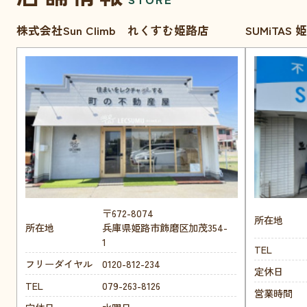
株式会社Sun Climb れくすむ姫路店
SUMiTAS
〒672-8074
所在地
所在地
兵庫県姫路市飾磨区加茂354-
1
TEL
フリーダイヤル
0120-812-234
定休日
TEL
079-263-8126
営業時間