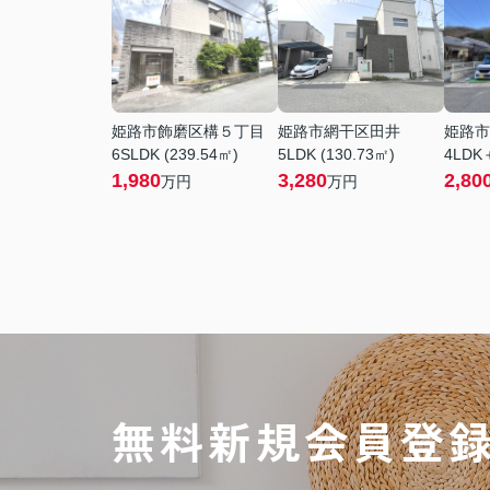
姫路市飾磨区構５丁目
姫路市網干区田井
姫路市
6SLDK (239.54㎡)
5LDK (130.73㎡)
4LDK＋
1,980
3,280
2,80
万円
万円
無料新規会員登