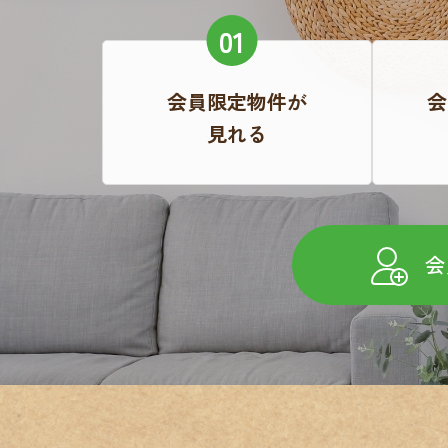
会員限定物件が
会
見れる
会