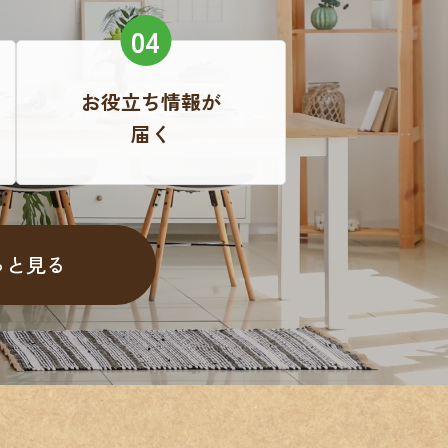
お役立ち情報が
届く
っと見る