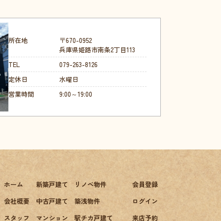
所在地
〒670-0952
兵庫県姫路市南条2丁目113
TEL
079-263-8126
定休日
水曜日
営業時間
9:00～19:00
ホーム
新築戸建て
リノベ物件
会員登録
会社概要
中古戸建て
築浅物件
ログイン
スタッフ
マンション
駅チカ戸建て
来店予約