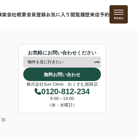
検索
会社概要
会員登録
お気に入り
閲覧履歴
来店予約
お気軽にお問い合わせください
無料お問い合わせ
株式会社Sun Climb れくすむ姫路店
0120-812-234
9:00～19:00
（休：水曜日）
「白