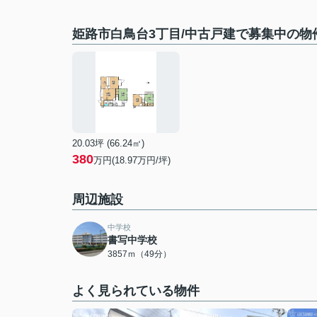
姫路市白鳥台3丁目/中古戸建で募集中の物
20.03坪 (66.24㎡)
380
万円(18.97万円/坪)
周辺施設
中学校
書写中学校
3857ｍ（49分）
よく見られている物件