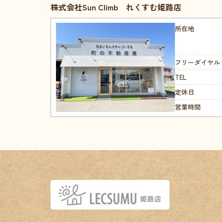
株式会社Sun Climb れくすむ姫路店
所在地
フリーダイヤル
TEL
定休日
営業時間