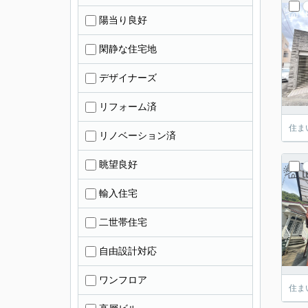
陽当り良好
閑静な住宅地
デザイナーズ
リフォーム済
住ま
リノベーション済
眺望良好
輸入住宅
二世帯住宅
自由設計対応
ワンフロア
住ま