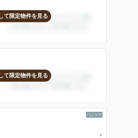
して限定物件を見る
して限定物件を見る
パノラマ