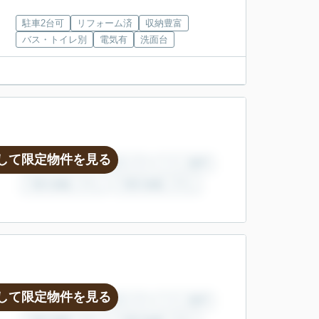
駐車2台可
リフォーム済
収納豊富
バス・トイレ別
電気有
洗面台
して限定物件を見る
して限定物件を見る