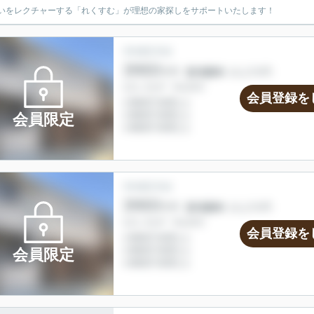
いをレクチャーする「れくすむ」が理想の家探しをサポートいたします！
会員登録を
会員限定
会員登録を
会員限定