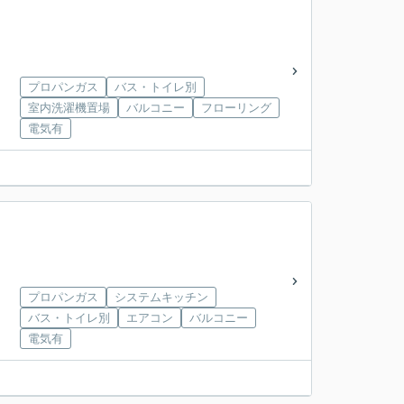
プロパンガス
バス・トイレ別
室内洗濯機置場
バルコニー
フローリング
電気有
プロパンガス
システムキッチン
バス・トイレ別
エアコン
バルコニー
電気有