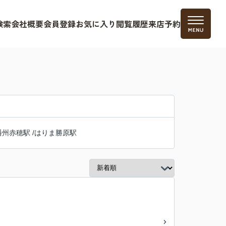
検索
会社概要
会員登録
お気に入り
閲覧履歴
来店予約
播州赤穂駅
/
はりま勝原駅