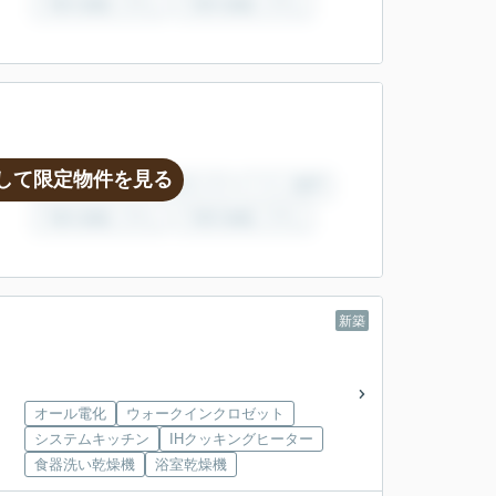
して限定物件を見る
新築
オール電化
ウォークインクロゼット
システムキッチン
IHクッキングヒーター
食器洗い乾燥機
浴室乾燥機