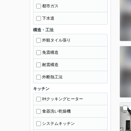
都市ガス
下水道
構造・工法
外観タイル張り
免震構造
耐震構造
外断熱工法
キッチン
IHクッキングヒーター
食器洗い乾燥機
システムキッチン