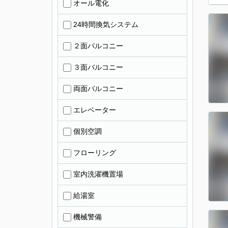
オール電化
24時間換気システム
２面バルコニー
３面バルコニー
両面バルコニー
エレベーター
個別空調
フローリング
室内洗濯機置場
給湯室
機械警備