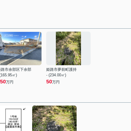
姫路市余部区下余部
姫路市夢前町護持
 (165.95㎡)
- (234.00㎡)
50
50
万円
万円