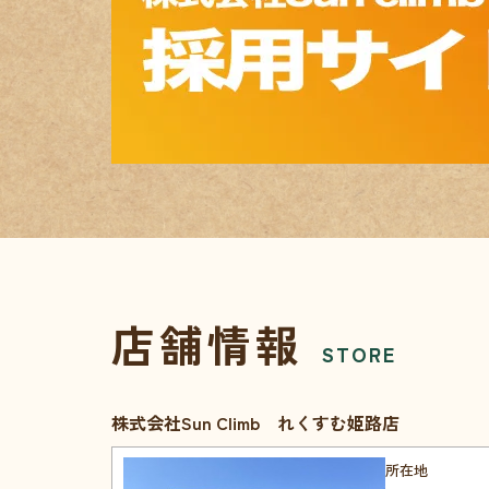
店舗情報
STORE
株式会社Sun Climb れくすむ姫路店
所在地