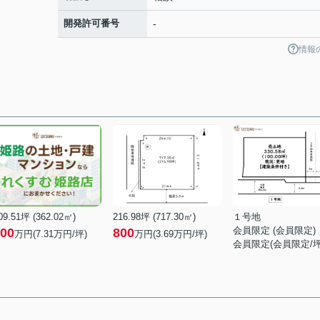
開発許可番号
-
情報
09.51坪 (362.02㎡)
216.98坪 (717.30㎡)
１号地
会員限定
(
会員限定
)
00
800
万円(7.31万円/坪)
万円(3.69万円/坪)
会員限定
(
会員限定
/坪