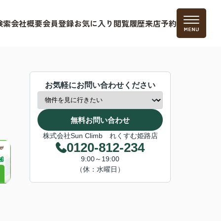
検索
会社概要
会員登録
お気に入り
閲覧履歴
来店予約
お気軽にお問い合わせください
無料お問い合わせ
株式会社Sun Climb れくすむ姫路店
0120-812-234
9:00～19:00
（休：水曜日）