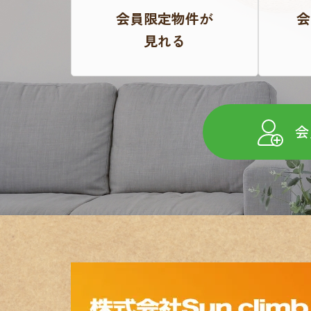
会員限定物件が
会
見れる
会