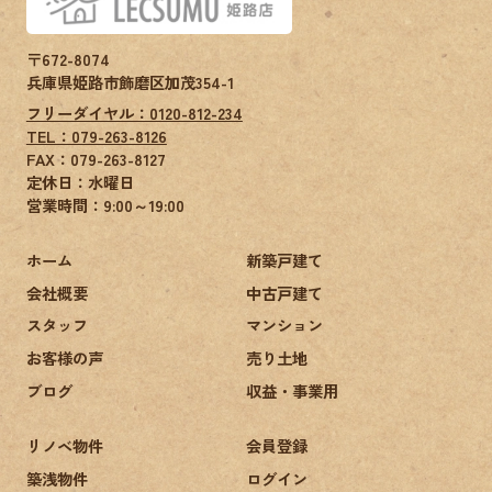
〒672-8074
兵庫県姫路市飾磨区加茂354-1
フリーダイヤル：0120-812-234
TEL：079-263-8126
FAX：
079-263-8127
定休日：水曜日
営業時間：9:00～19:00
ホーム
新築戸建て
会社概要
中古戸建て
スタッフ
マンション
お客様の声
売り土地
ブログ
収益・事業用
リノベ物件
会員登録
築浅物件
ログイン