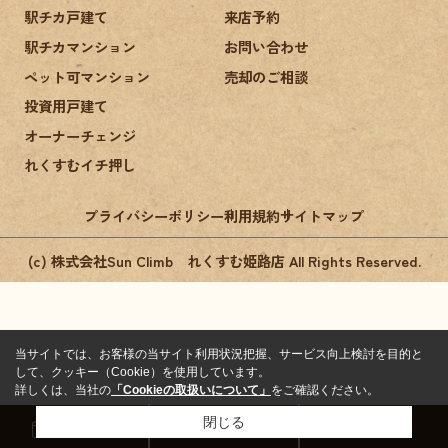
駅チカ戸建て
来店予約
駅チカマンション
お問い合わせ
ペット可マンション
売却のご相談
投資用戸建て
オーナーチェンジ
れくすむイチ押し
プライバシーポリシー
利用規約
サイトマップ
(c) 株式会社Sun Climb れくすむ姫路店 All Rights Reserved.
当サイトでは、お客様の当サイト利用状況把握、サービス向上検討を目的と
して、クッキー（Cookie）を使用しています。
詳しくは、当社の
「Cookieの取扱いについて」
をご確認ください。
閉じる
来店予約
お問い合わせ
電話