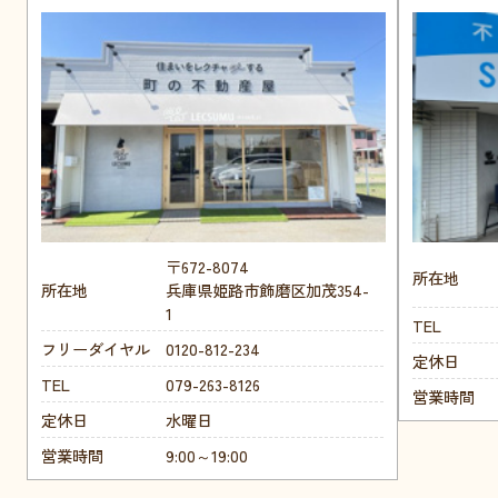
〒672-8074
所在地
所在地
兵庫県姫路市飾磨区加茂354-
1
TEL
フリーダイヤル
0120-812-234
定休日
TEL
079-263-8126
営業時間
定休日
水曜日
営業時間
9:00～19:00