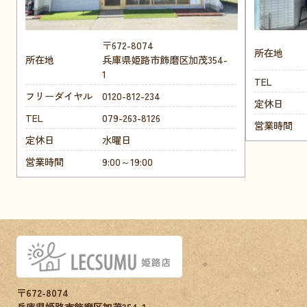
〒672-8074
所在地
所在地
兵庫県姫路市飾磨区加茂354-
1
TEL
フリーダイヤル
0120-812-234
定休日
TEL
079-263-8126
営業時間
定休日
水曜日
営業時間
9:00～19:00
〒672-8074
兵庫県姫路市飾磨区加茂354-1