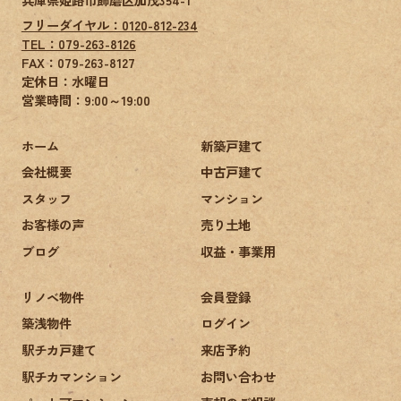
フリーダイヤル：0120-812-234
TEL：079-263-8126
FAX：
079-263-8127
定休日：水曜日
営業時間：9:00～19:00
ホーム
新築戸建て
会社概要
中古戸建て
スタッフ
マンション
お客様の声
売り土地
ブログ
収益・事業用
リノベ物件
会員登録
築浅物件
ログイン
駅チカ戸建て
来店予約
駅チカマンション
お問い合わせ