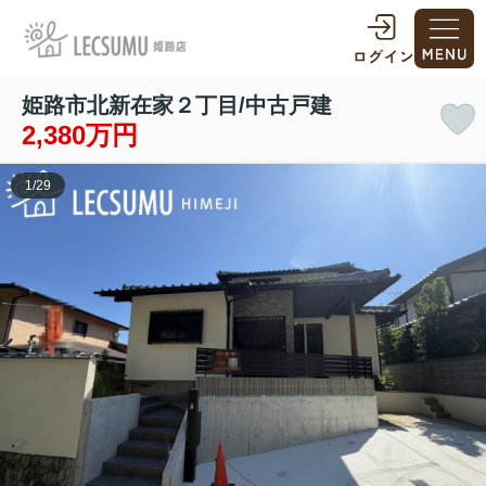
姫路市北新在家２丁目/中古戸建
2,380万円
1
/
29