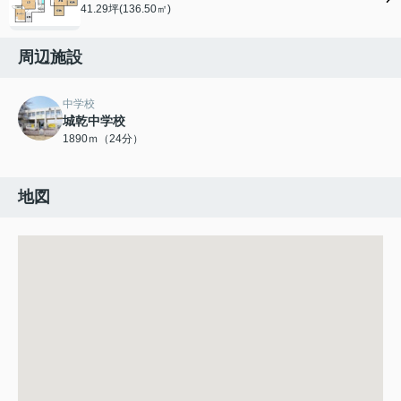
41.29坪(136.50㎡)
周辺施設
中学校
城乾中学校
1890ｍ（24分）
地図