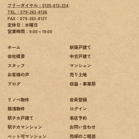
フリーダイヤル：0120-812-234
TEL：079-263-8126
FAX：
079-263-8127
定休日：水曜日
営業時間：9:00～19:00
ホーム
新築戸建て
会社概要
中古戸建て
スタッフ
マンション
お客様の声
売り土地
ブログ
収益・事業用
リノベ物件
会員登録
築浅物件
ログイン
駅チカ戸建て
来店予約
駅チカマンション
お問い合わせ
ペット可マンション
売却のご相談