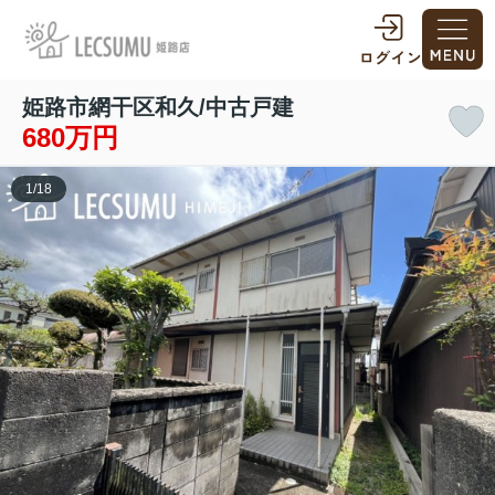
姫路市網干区和久/中古戸建
680万円
1
/
18