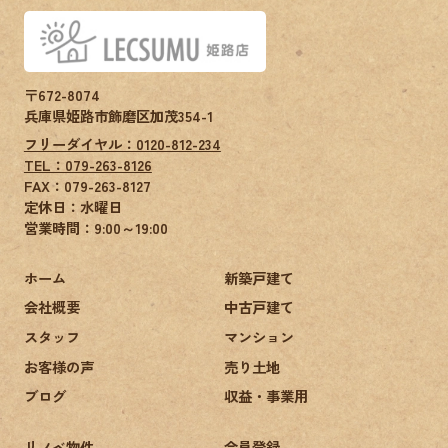
〒672-8074
兵庫県姫路市飾磨区加茂354-1
フリーダイヤル：0120-812-234
TEL：079-263-8126
FAX：
079-263-8127
定休日：水曜日
営業時間：9:00～19:00
ホーム
新築戸建て
会社概要
中古戸建て
スタッフ
マンション
お客様の声
売り土地
ブログ
収益・事業用
リノベ物件
会員登録