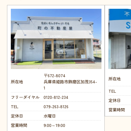
〒672-8074
所在地
所在地
兵庫県姫路市飾磨区加茂354-
1
TEL
フリーダイヤル
0120-812-234
定休日
TEL
079-263-8126
営業時間
定休日
水曜日
営業時間
9:00～19:00