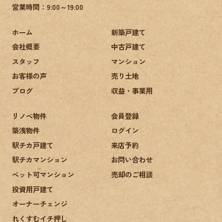
営業時間：9:00～19:00
ホーム
新築戸建て
会社概要
中古戸建て
スタッフ
マンション
お客様の声
売り土地
ブログ
収益・事業用
リノベ物件
会員登録
築浅物件
ログイン
駅チカ戸建て
来店予約
駅チカマンション
お問い合わせ
ペット可マンション
売却のご相談
投資用戸建て
オーナーチェンジ
れくすむイチ押し