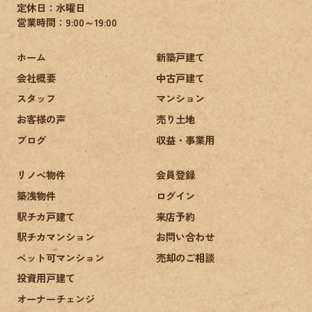
定休日：水曜日
営業時間：9:00～19:00
ホーム
新築戸建て
会社概要
中古戸建て
スタッフ
マンション
お客様の声
売り土地
ブログ
収益・事業用
リノベ物件
会員登録
築浅物件
ログイン
駅チカ戸建て
来店予約
駅チカマンション
お問い合わせ
ペット可マンション
売却のご相談
投資用戸建て
オーナーチェンジ