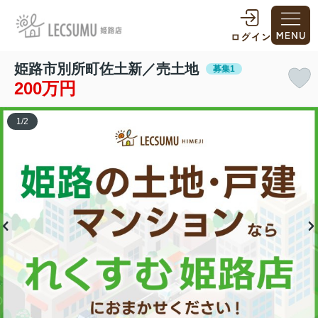
姫路市別所町佐土新／売土地
募集1
200万円
1
/
2