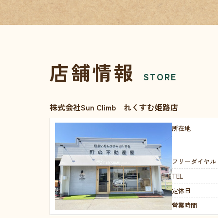
店舗情報
STORE
株式会社Sun Climb れくすむ姫路店
所在地
フリーダイヤル
TEL
定休日
営業時間