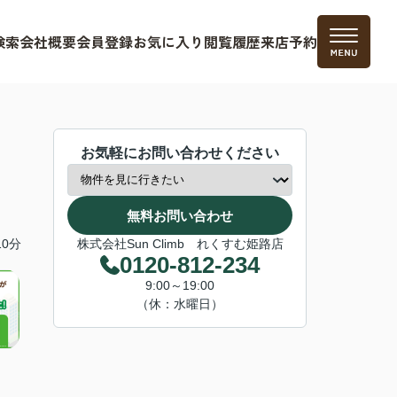
検索
会社概要
会員登録
お気に入り
閲覧履歴
来店予約
お気軽にお問い合わせください
無料お問い合わせ
0分
株式会社Sun Climb れくすむ姫路店
0120-812-234
9:00～19:00
（休：水曜日）