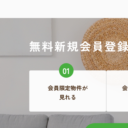
無料新規会員登
会員限定物件が
会
見れる