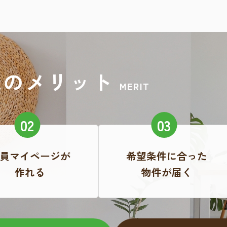
録のメリット
MERIT
員マイページが
希望条件に合った
作れる
物件が届く