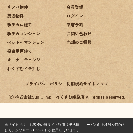
リノベ物件
会員登録
築浅物件
ログイン
駅チカ戸建て
来店予約
駅チカマンション
お問い合わせ
ペット可マンション
売却のご相談
投資用戸建て
オーナーチェンジ
れくすむイチ押し
プライバシーポリシー
利用規約
サイトマップ
(c) 株式会社Sun Climb れくすむ姫路店 All Rights Reserved.
当サイトでは、お客様の当サイト利用状況把握、サービス向上検討を目的と
して、クッキー（Cookie）を使用しています。