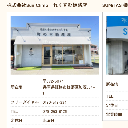
株式会社Sun Climb れくすむ姫路店
SUMiTAS
〒672-8074
所在地
所在地
兵庫県姫路市飾磨区加茂354-
1
TEL
フリーダイヤル
0120-812-234
定休日
TEL
079-263-8126
営業時間
定休日
水曜日