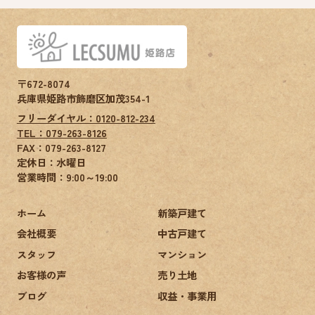
〒672-8074
兵庫県姫路市飾磨区加茂354-1
フリーダイヤル：0120-812-234
TEL：079-263-8126
FAX：
079-263-8127
定休日：水曜日
営業時間：9:00～19:00
ホーム
新築戸建て
会社概要
中古戸建て
スタッフ
マンション
お客様の声
売り土地
ブログ
収益・事業用