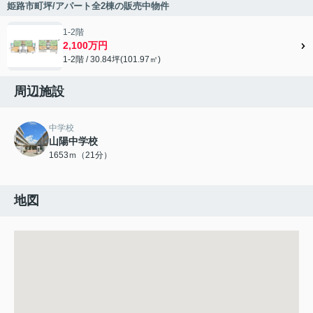
姫路市町坪/アパート全2棟の販売中物件
1-2階
2,100万円
1-2階 / 30.84坪(101.97㎡)
周辺施設
中学校
山陽中学校
1653ｍ（21分）
地図