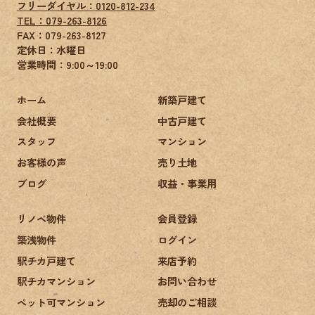
フリーダイヤル：0120-812-234
TEL：079-263-8126
FAX：
079-263-8127
定休日：水曜日
営業時間：9:00～19:00
ホーム
新築戸建て
会社概要
中古戸建て
スタッフ
マンション
お客様の声
売り土地
ブログ
収益・事業用
リノベ物件
会員登録
築浅物件
ログイン
駅チカ戸建て
来店予約
駅チカマンション
お問い合わせ
ペット可マンション
売却のご相談