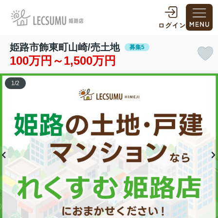
姫路市飾東町山崎/売土地
募集5
100万円～1,500万円
1
/
2