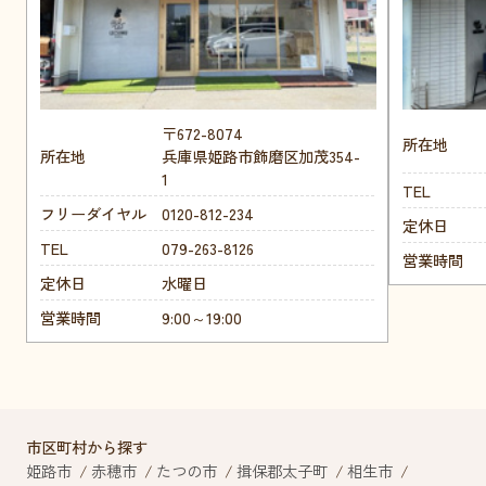
〒672-8074
所在地
所在地
兵庫県姫路市飾磨区加茂354-
1
TEL
フリーダイヤル
0120-812-234
定休日
TEL
079-263-8126
営業時間
定休日
水曜日
営業時間
9:00～19:00
市区町村から探す
姫路市
赤穂市
たつの市
揖保郡太子町
相生市