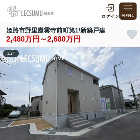
姫路市野里慶雲寺前町第1/新築戸建
2,480万円～2,680万円
1
/
24