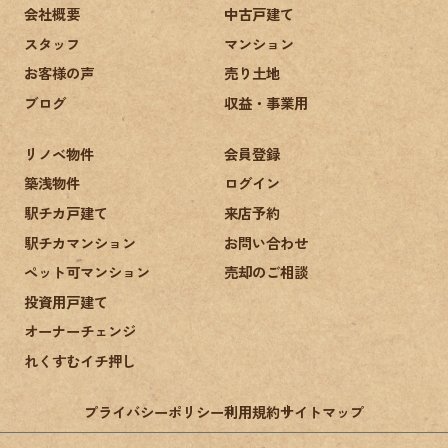
会社概要
中古戸建て
スタッフ
マンション
お客様の声
売り土地
ブログ
収益・事業用
リノベ物件
会員登録
築浅物件
ログイン
駅チカ戸建て
来店予約
駅チカマンション
お問い合わせ
ペット可マンション
売却のご相談
投資用戸建て
オーナーチェンジ
れくすむイチ押し
プライバシーポリシー
利用規約
サイトマップ