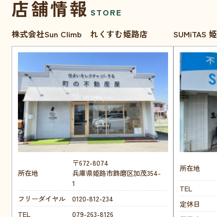
店舗情報
STORE
株式会社Sun Climb れくすむ姫路店
SUMiTAS
〒672-8074
所在地
所在地
兵庫県姫路市飾磨区加茂354-
1
TEL
フリーダイヤル
0120-812-234
定休日
TEL
079-263-8126