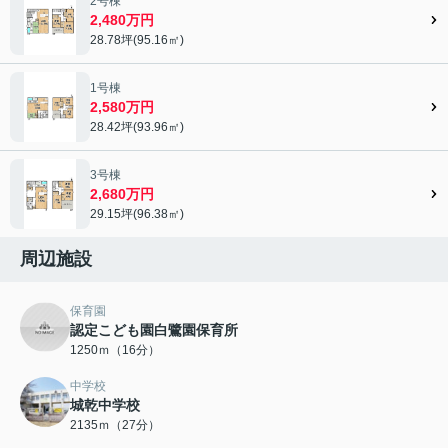
2号棟
2,480万円
28.78坪(95.16㎡)
1号棟
2,580万円
28.42坪(93.96㎡)
3号棟
2,680万円
29.15坪(96.38㎡)
周辺施設
保育園
認定こども園白鷺園保育所
1250ｍ（16分）
中学校
城乾中学校
2135ｍ（27分）