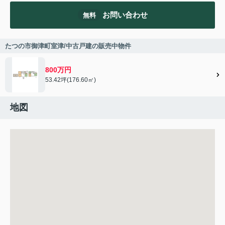
お問い合わせ
無料
たつの市御津町室津/中古戸建の販売中物件
800万円
53.42坪(176.60㎡)
地図