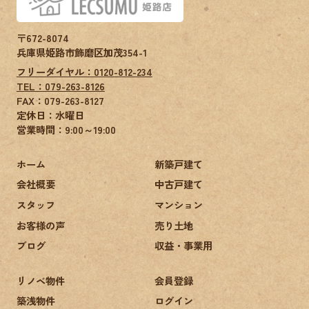
〒672-8074
兵庫県姫路市飾磨区加茂354-1
フリーダイヤル：0120-812-234
TEL：079-263-8126
FAX：
079-263-8127
定休日：水曜日
営業時間：9:00～19:00
ホーム
新築戸建て
会社概要
中古戸建て
スタッフ
マンション
お客様の声
売り土地
ブログ
収益・事業用
リノベ物件
会員登録
築浅物件
ログイン