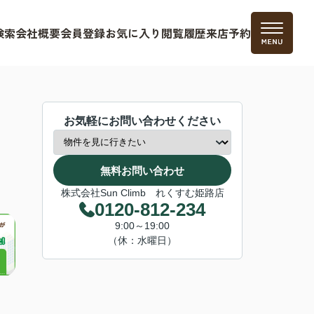
検索
会社概要
会員登録
お気に入り
閲覧履歴
来店予約
お気軽にお問い合わせください
無料お問い合わせ
株式会社Sun Climb れくすむ姫路店
0120-812-234
9:00～19:00
（休：水曜日）