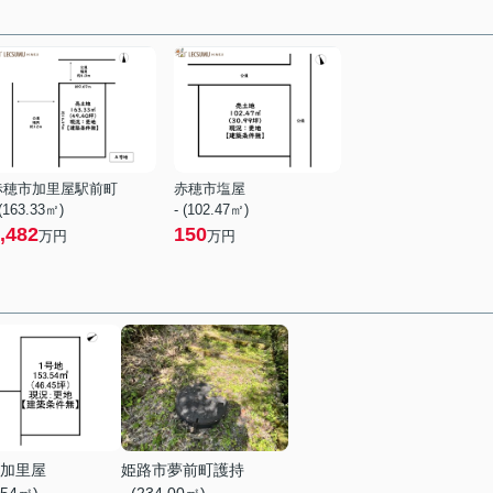
赤穂市加里屋駅前町
赤穂市塩屋
 (163.33㎡)
- (102.47㎡)
,482
150
万円
万円
加里屋
姫路市夢前町護持