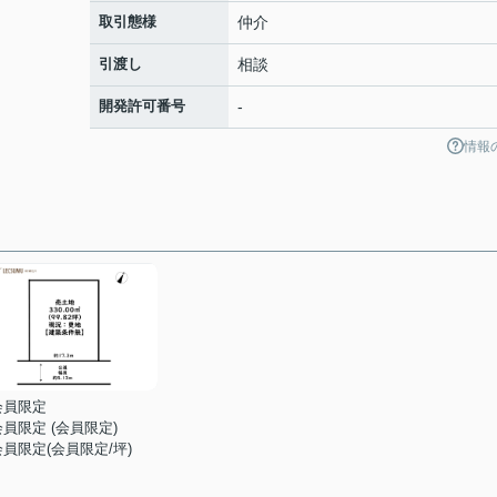
取引態様
仲介
引渡し
相談
開発許可番号
-
情報
会員限定
会員限定
(
会員限定
)
会員限定
(
会員限定
/坪)