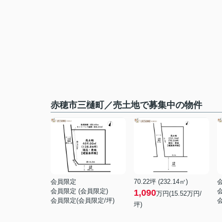
赤穂市三樋町／売土地で募集中の物件
会員限定
70.22坪 (232.14㎡)
会員限定
(
会員限定
)
1,090
万円(15.52万円/
会員限定
(
会員限定
/坪)
坪)