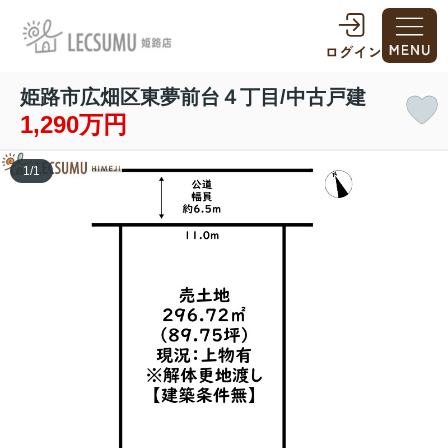
姫路市広畑区東夢前台４丁目/中古戸建
1,290万円
1
/
1