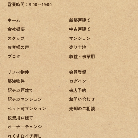
営業時間：9:00～19:00
ホーム
新築戸建て
会社概要
中古戸建て
スタッフ
マンション
お客様の声
売り土地
ブログ
収益・事業用
リノベ物件
会員登録
築浅物件
ログイン
駅チカ戸建て
来店予約
駅チカマンション
お問い合わせ
ペット可マンション
売却のご相談
投資用戸建て
オーナーチェンジ
れくすむイチ押し