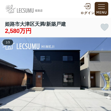
姫路市大津区天満/新築戸建
2,580万円
1
/
3