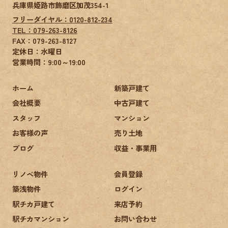
兵庫県姫路市飾磨区加茂354-1
フリーダイヤル：0120-812-234
TEL：079-263-8126
FAX：
079-263-8127
定休日：水曜日
営業時間：9:00～19:00
ホーム
新築戸建て
会社概要
中古戸建て
スタッフ
マンション
お客様の声
売り土地
ブログ
収益・事業用
リノベ物件
会員登録
築浅物件
ログイン
駅チカ戸建て
来店予約
駅チカマンション
お問い合わせ