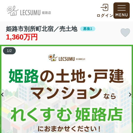
姫路市別所町北宿／売土地
募集1
1,360万円
1
/
2