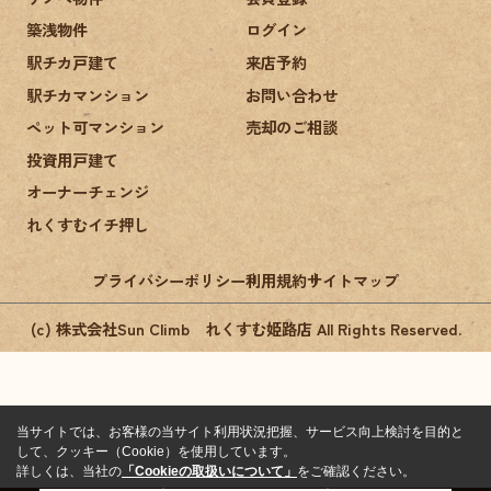
築浅物件
ログイン
駅チカ戸建て
来店予約
駅チカマンション
お問い合わせ
ペット可マンション
売却のご相談
投資用戸建て
オーナーチェンジ
れくすむイチ押し
プライバシーポリシー
利用規約
サイトマップ
(c) 株式会社Sun Climb れくすむ姫路店 All Rights Reserved.
当サイトでは、お客様の当サイト利用状況把握、サービス向上検討を目的と
して、クッキー（Cookie）を使用しています。
詳しくは、当社の
「Cookieの取扱いについて」
をご確認ください。