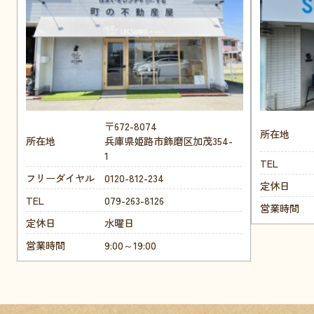
〒672-8074
所在地
所在地
兵庫県姫路市飾磨区加茂354-
1
TEL
フリーダイヤル
0120-812-234
定休日
TEL
079-263-8126
営業時間
定休日
水曜日
営業時間
9:00～19:00