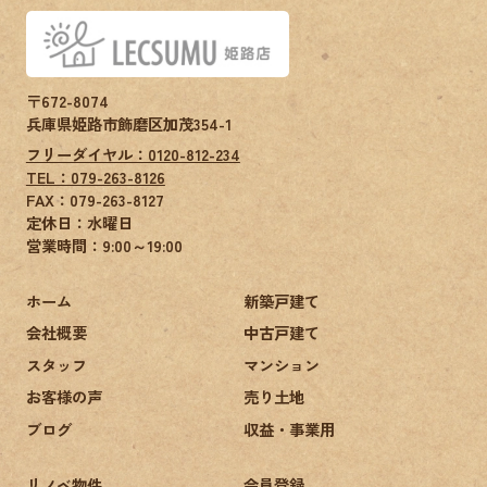
〒672-8074
兵庫県姫路市飾磨区加茂354-1
フリーダイヤル：0120-812-234
TEL：079-263-8126
FAX：
079-263-8127
定休日：水曜日
営業時間：9:00～19:00
ホーム
新築戸建て
会社概要
中古戸建て
スタッフ
マンション
お客様の声
売り土地
ブログ
収益・事業用
リノベ物件
会員登録