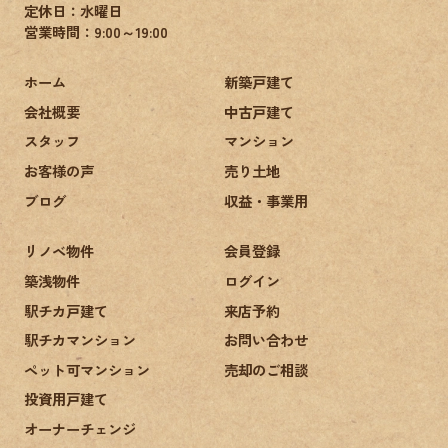
定休日：水曜日
営業時間：9:00～19:00
ホーム
新築戸建て
会社概要
中古戸建て
スタッフ
マンション
お客様の声
売り土地
ブログ
収益・事業用
リノベ物件
会員登録
築浅物件
ログイン
駅チカ戸建て
来店予約
駅チカマンション
お問い合わせ
ペット可マンション
売却のご相談
投資用戸建て
オーナーチェンジ