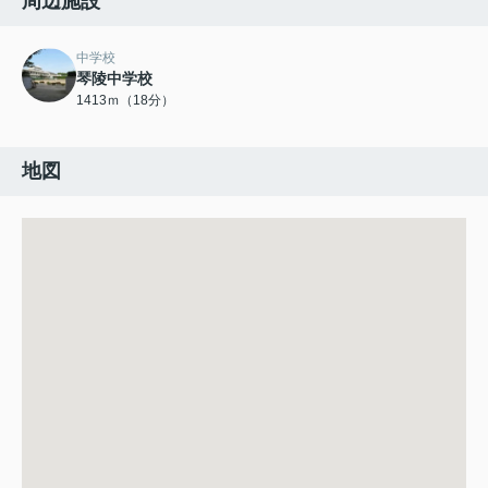
周辺施設
中学校
琴陵中学校
1413ｍ（18分）
地図