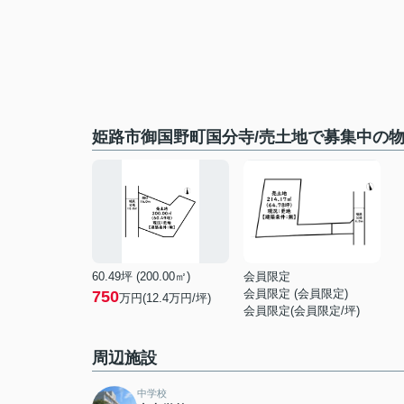
姫路市御国野町国分寺/売土地で募集中の
60.49坪 (200.00㎡)
会員限定
会員限定
(
会員限定
)
750
万円(12.4万円/坪)
会員限定
(
会員限定
/坪)
周辺施設
中学校