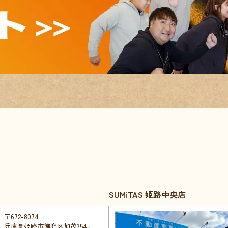
SUMiTAS 姫路中央店
〒672-8074
兵庫県姫路市飾磨区加茂354-