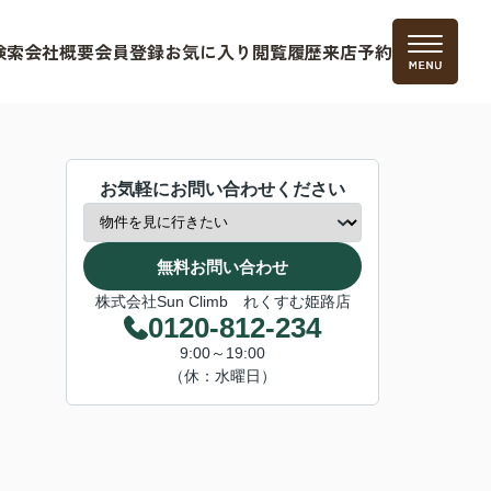
検索
会社概要
会員登録
お気に入り
閲覧履歴
来店予約
お気軽にお問い合わせください
無料お問い合わせ
株式会社Sun Climb れくすむ姫路店
0120-812-234
9:00～19:00
（休：水曜日）