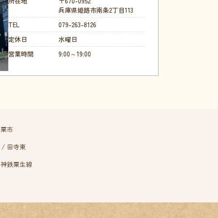
所在地
〒670-0952
兵庫県姫路市南条2丁目113
TEL
079-263-8126
定休日
水曜日
営業時間
9:00～19:00
宍粟市
田寺東
神鉄粟生線