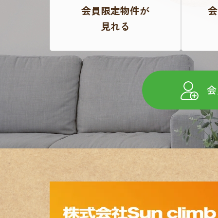
会員限定物件が
会
見れる
会