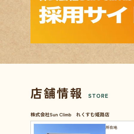
店舗情報
STORE
株式会社Sun Climb れくすむ姫路店
所在地