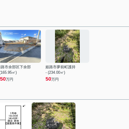
姫路市余部区下余部
姫路市夢前町護持
 (165.95㎡)
- (234.00㎡)
50
50
万円
万円