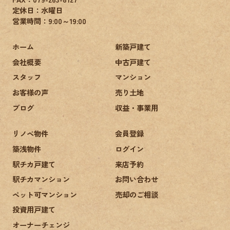
定休日：水曜日
営業時間：9:00～19:00
ホーム
新築戸建て
会社概要
中古戸建て
スタッフ
マンション
お客様の声
売り土地
ブログ
収益・事業用
リノベ物件
会員登録
築浅物件
ログイン
駅チカ戸建て
来店予約
駅チカマンション
お問い合わせ
ペット可マンション
売却のご相談
投資用戸建て
オーナーチェンジ