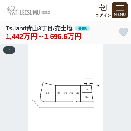
Ts-land青山3丁目/売土地
募集6
1,442万円～1,596.5万円
1
/
1