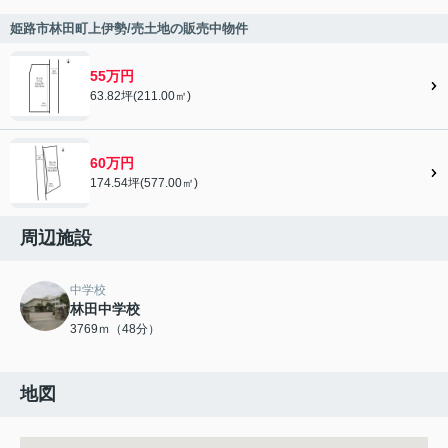
姫路市林田町上伊勢/売土地の販売中物件
55万円
63.82坪(211.00㎡)
60万円
174.54坪(577.00㎡)
周辺施設
中学校
林田中学校
3769ｍ（48分）
地図