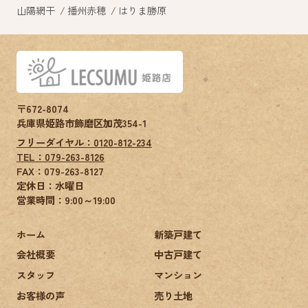
山陽網干
播州赤穂
はりま勝原
〒672-8074
兵庫県姫路市飾磨区加茂354-1
フリーダイヤル：0120-812-234
TEL：079-263-8126
FAX：
079-263-8127
定休日：水曜日
営業時間：9:00～19:00
ホーム
新築戸建て
会社概要
中古戸建て
スタッフ
マンション
お客様の声
売り土地