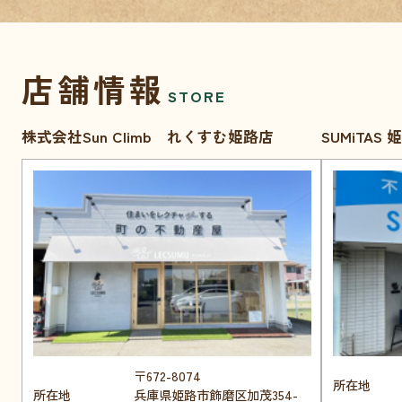
店舗情報
STORE
株式会社Sun Climb れくすむ姫路店
SUMiTAS
〒672-8074
所在地
所在地
兵庫県姫路市飾磨区加茂354-