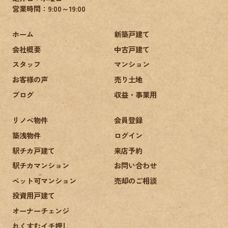
営業時間：9:00～19:00
ホーム
新築戸建て
会社概要
中古戸建て
スタッフ
マンション
お客様の声
売り土地
ブログ
収益・事業用
リノベ物件
会員登録
築浅物件
ログイン
駅チカ戸建て
来店予約
駅チカマンション
お問い合わせ
ペット可マンション
売却のご相談
投資用戸建て
オーナーチェンジ
れくすむイチ押し