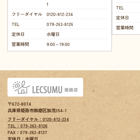
1
TEL
フリーダイヤル
0120-812-234
定休日
TEL
079-263-8126
営業時間
定休日
水曜日
営業時間
9:00～19:00
〒672-8074
兵庫県姫路市飾磨区加茂354-1
フリーダイヤル：0120-812-234
TEL：079-263-8126
FAX：
079-263-8127
定休日：水曜日