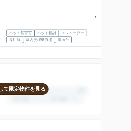
ペット飼育可
ペット相談
エレベーター
専用庭
室内洗濯機置場
洗面台
して限定物件を見る