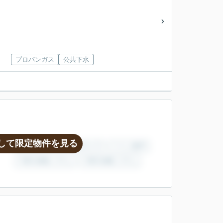
プロパンガス
公共下水
して限定物件を見る