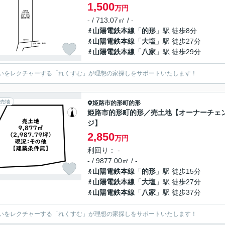
1,500
万円
- / 713.07㎡ / -
山陽電鉄本線
「
的形
」駅 徒歩8分
山陽電鉄本線
「
大塩
」駅 徒歩27分
山陽電鉄本線
「
八家
」駅 徒歩29分
いをレクチャーする「れくすむ」が理想の家探しをサポートいたします！
売地
姫路市
的形町的形
姫路市的形町的形／売土地【オーナーチェ
ジ】
2,850
万円
利回り： -
- / 9877.00㎡ / -
山陽電鉄本線
「
的形
」駅 徒歩15分
山陽電鉄本線
「
大塩
」駅 徒歩27分
山陽電鉄本線
「
八家
」駅 徒歩37分
いをレクチャーする「れくすむ」が理想の家探しをサポートいたします！