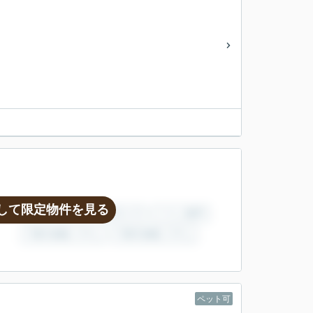
して限定物件を見る
ペット可