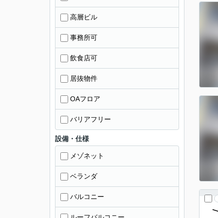
高層ビル
事務所可
飲食店可
居抜物件
OAフロア
バリアフリー
設備・仕様
メゾネット
ベランダ
バルコニー
ルーフバルコニー