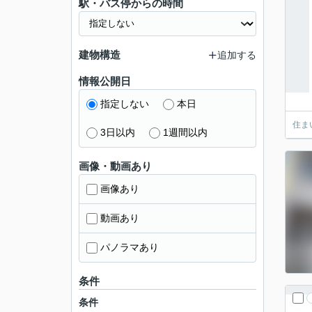
駅・バス停からの時間
建物構造
追加する
情報公開日
指定しない
本日
住ま
3日以内
1週間以内
画像・動画あり
画像あり
動画あり
パノラマあり
条件
条件