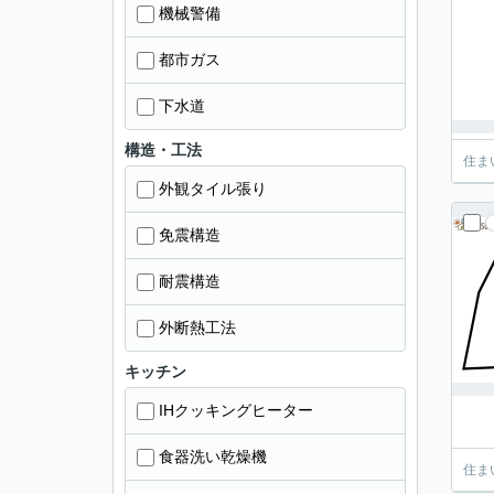
機械警備
都市ガス
下水道
構造・工法
住ま
外観タイル張り
免震構造
耐震構造
外断熱工法
キッチン
IHクッキングヒーター
食器洗い乾燥機
住ま