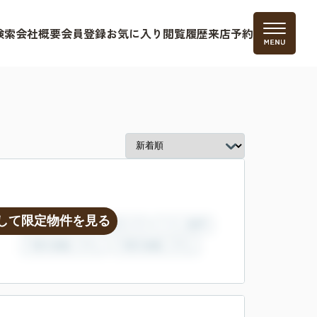
検索
会社概要
会員登録
お気に入り
閲覧履歴
来店予約
して限定物件を見る