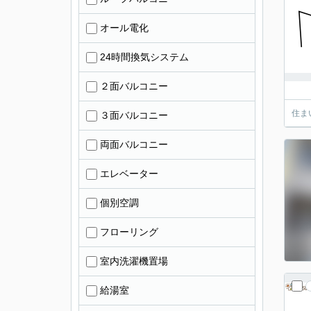
オール電化
24時間換気システム
２面バルコニー
住ま
３面バルコニー
両面バルコニー
エレベーター
個別空調
フローリング
室内洗濯機置場
給湯室