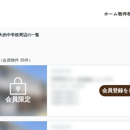
ホーム
物件
大的中学校周辺の一覧
（会員物件 35件）
会員登録を
会員限定