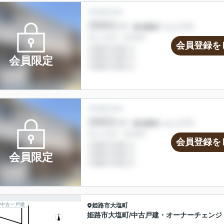
会員登録を
会員限定
会員登録を
会員限定
中古一戸建
姫路市
大塩町
姫路市大塩町/中古戸建・オーナーチェンジ