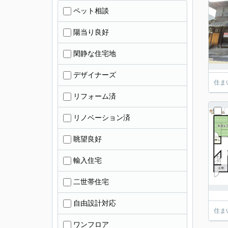
ペット相談
陽当り良好
閑静な住宅地
デザイナーズ
住ま
リフォーム済
リノベーション済
眺望良好
輸入住宅
二世帯住宅
自由設計対応
住ま
ワンフロア