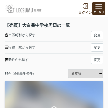
【売買】大白書中学校周辺の一覧
市区町村から探す
変更
沿線・駅から探す
変更
条件から探す
変更
85
件（会員物件 40件）