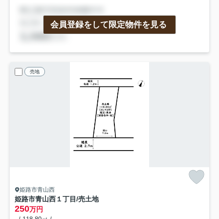
会員登録をして限定物件を見る
売地
姫路市青山西
姫路市青山西１丁目/売土地
250
万円