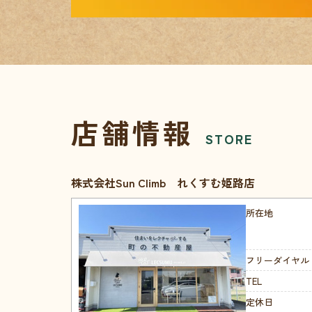
店舗情報
STORE
株式会社Sun Climb れくすむ姫路店
所在地
フリーダイヤル
TEL
定休日