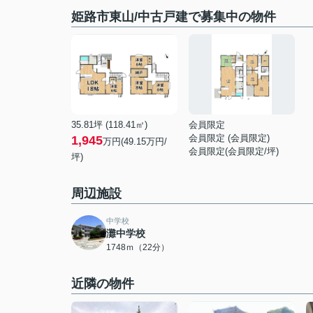
姫路市東山/中古戸建で募集中の物件
35.81坪 (118.41㎡)
会員限定
会員限定
(
会員限定
)
1,945
万円(49.15万円/
会員限定
(
会員限定
/坪)
坪)
周辺施設
中学校
灘中学校
1748ｍ（22分）
近隣の物件