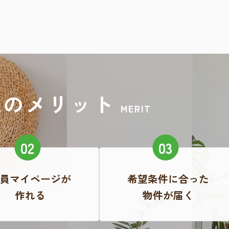
録のメリット
MERIT
員マイページが
希望条件に合った
作れる
物件が届く