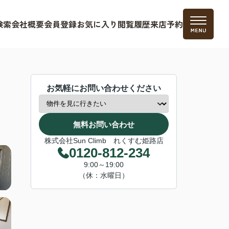
検索
会社概要
会員登録
お気に入り
閲覧履歴
来店予約
お気軽にお問い合わせください
無料お問い合わせ
株式会社Sun Climb れくすむ姫路店
0120-812-234
9:00～19:00
（休：水曜日）