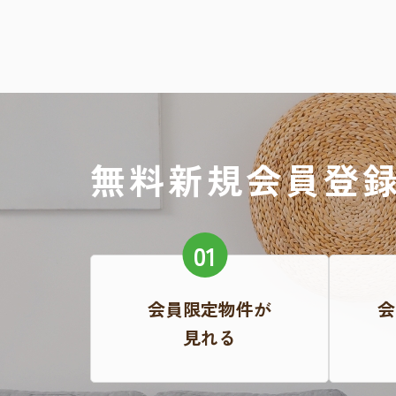
無料新規会員登
会員限定物件が
会
見れる