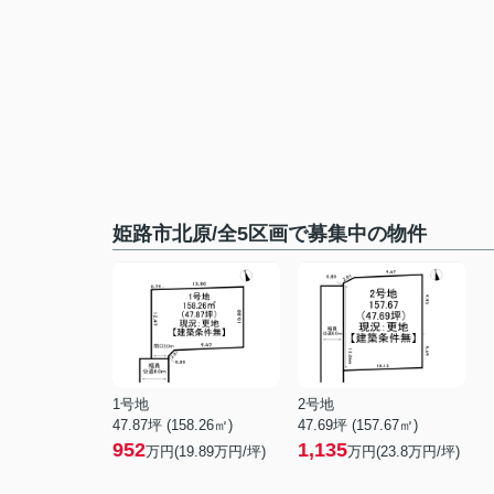
姫路市北原/全5区画で募集中の物件
1号地
2号地
47.87坪 (158.26㎡)
47.69坪 (157.67㎡)
952
1,135
万円(19.89万円/坪)
万円(23.8万円/坪)