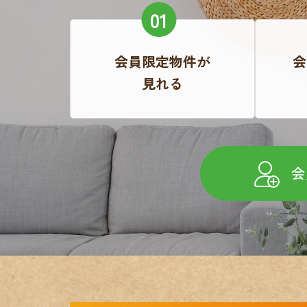
会員限定物件が
会
見れる
会