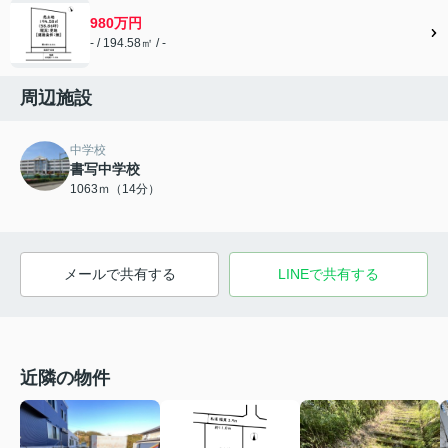
980万円
- / 194.58㎡ / -
周辺施設
中学校
書写中学校
1063ｍ（14分）
メールで共有する
LINEで共有する
近隣の物件