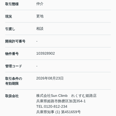
仲介
取引態様
更地
現況
相談
引渡し
-
開発許可番号
103928902
物件番号
-
管理コード
2026年08月23日
取引条件の
有効期限
株式会社Sun Climb れくすむ姫路店
取扱会社
兵庫県姫路市飾磨区加茂354-1
TEL:
0120-812-234
兵庫県知事 (1) 第451659号