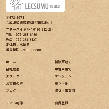
〒672-8074
兵庫県姫路市飾磨区加茂354-1
フリーダイヤル：0120-812-234
TEL：079-263-8126
FAX：
079-263-8127
定休日：水曜日
営業時間：9:00～19:00
ホーム
新築戸建て
会社概要
中古戸建て
スタッフ
マンション
お客様の声
売り土地
ブログ
収益・事業用
リノベ物件
会員登録