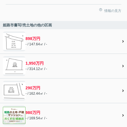
情報の見方
姫路市書写/売土地の他の区画
898万円
- / 147.64㎡ / -
1,950万円
- / 314.12㎡ / -
290万円
- / 162.44㎡ / -
980万円
- / 169.54㎡ / -