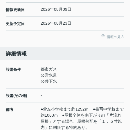
2026年08月09日
情報更新日
2026年08月23日
更新予定日
情報の見方
詳細情報
都市ガス
設備条件
公営水道
公共下水
-
設備(その他)
●曽左小学校まで約1252ｍ ●書写中学校まで
備考
約1063ｍ ●屋根全体を南下がりの「片流れ
屋根」とする場合、屋根勾配を「１．５寸以
内」に制限する特約あり。