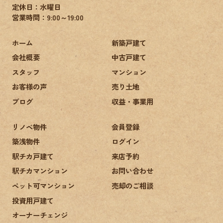
定休日：水曜日
営業時間：9:00～19:00
ホーム
新築戸建て
会社概要
中古戸建て
スタッフ
マンション
お客様の声
売り土地
ブログ
収益・事業用
リノベ物件
会員登録
築浅物件
ログイン
駅チカ戸建て
来店予約
駅チカマンション
お問い合わせ
ペット可マンション
売却のご相談
投資用戸建て
オーナーチェンジ