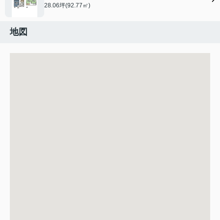
28.06坪(92.77㎡)
地図