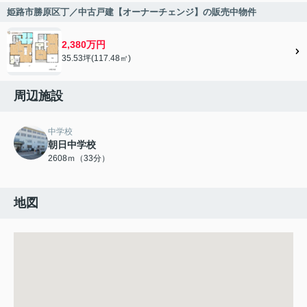
姫路市勝原区丁／中古戸建【オーナーチェンジ】の販売中物件
2,380万円
35.53坪(117.48㎡)
周辺施設
中学校
朝日中学校
2608ｍ（33分）
地図