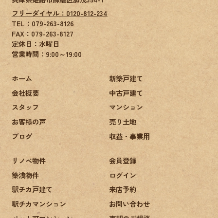
フリーダイヤル：0120-812-234
TEL：079-263-8126
FAX：
079-263-8127
定休日：水曜日
営業時間：9:00～19:00
ホーム
新築戸建て
会社概要
中古戸建て
スタッフ
マンション
お客様の声
売り土地
ブログ
収益・事業用
リノベ物件
会員登録
築浅物件
ログイン
駅チカ戸建て
来店予約
駅チカマンション
お問い合わせ